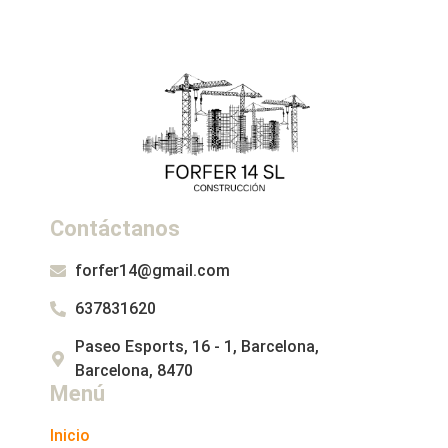
Contáctanos
forfer14@gmail.com
637831620
Paseo Esports, 16 - 1, Barcelona,
Barcelona, 8470
Menú
Inicio