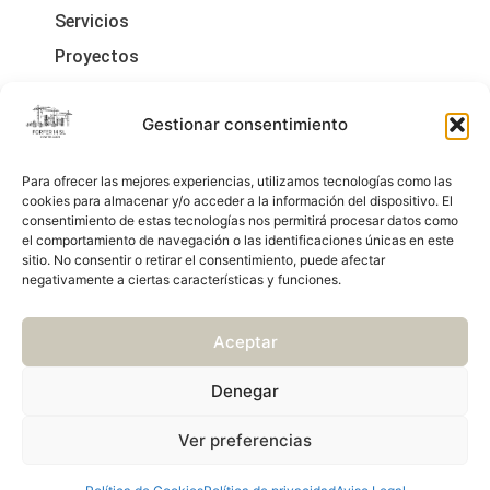
Servicios
Proyectos
Contacto
Legales
Gestionar consentimiento
Política De Cookies
Para ofrecer las mejores experiencias, utilizamos tecnologías como las
Aviso Legal
cookies para almacenar y/o acceder a la información del dispositivo. El
consentimiento de estas tecnologías nos permitirá procesar datos como
Política De Privacidad
el comportamiento de navegación o las identificaciones únicas en este
sitio. No consentir o retirar el consentimiento, puede afectar
negativamente a ciertas características y funciones.
Aceptar
Denegar
Ver preferencias
Creado Por DigitalYa